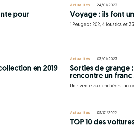
Actualités
24/01/2023
ante pour
Voyage : ils font 
1 Peugeot 202, 4 loustics et 
Actualités
03/01/2023
collection en 2019
Sorties de grange 
rencontre un franc 
Une vente aux enchères incroy
Actualités
05/01/2022
TOP 10 des voitures