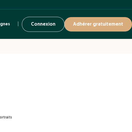
ignes
Connexion
Adhérer gratuitement
ortraits