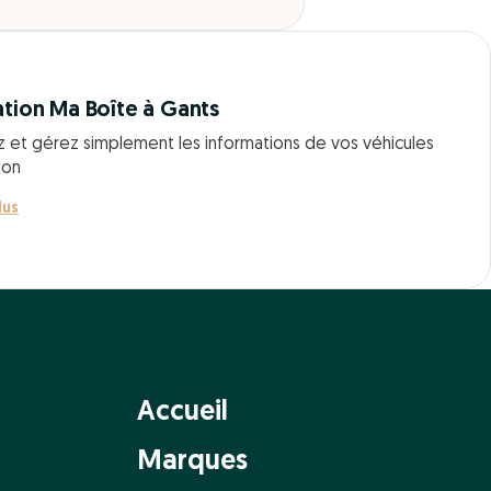
ation Ma Boîte à Gants
z et gérez simplement les informations de vos véhicules
ion
lus
Accueil
Marques