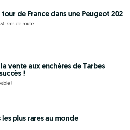
un tour de France dans une Peugeot 202
3330 kms de route
: la vente aux enchères de Tarbes
succès !
able !
 les plus rares au monde