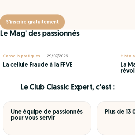
S'inscrire gratuitement
Le Mag' des passionnés
Conseils pratiques
29/07/2026
Histoir
La cellule Fraude à la FFVE
La Ma
révol
Le Club Classic Expert, c’est :
Une équipe de passionnés
Plus de 13
pour vous servir