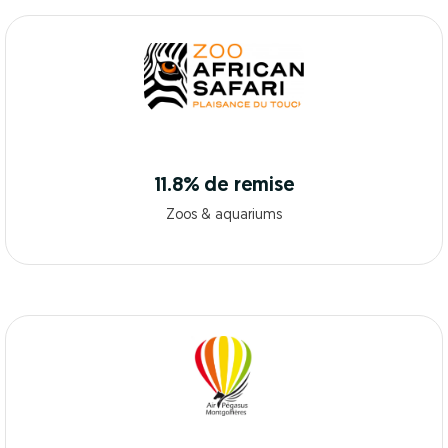
11.8% de remise
Zoos & aquariums