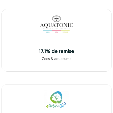
17.1% de remise
Zoos & aquariums