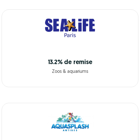
13.2% de remise
Zoos & aquariums