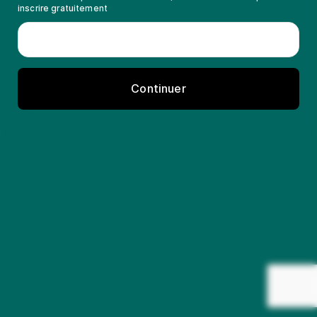
inscrire gratuitement
Continuer