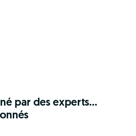
iné par des experts…
ionnés