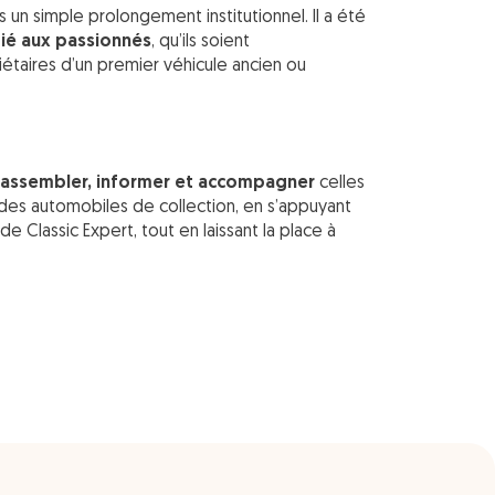
s un simple prolongement institutionnel. Il a été
ié aux passionnés
, qu’ils soient
iétaires d’un premier véhicule ancien ou
rassembler, informer et accompagner
celles
 des automobiles de collection, en s’appuyant
de Classic Expert, tout en laissant la place à