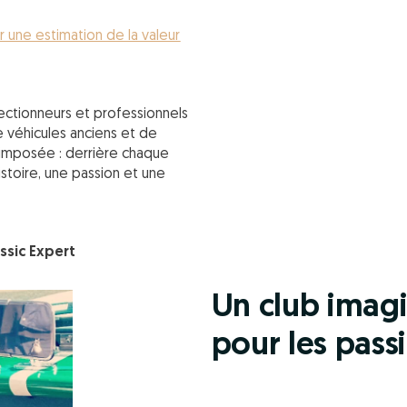
une estimation de la valeur
ectionneurs et professionnels
de véhicules anciens et de
t imposée : derrière chaque
istoire, une passion et une
ssic Expert
Un club imag
pour les pass