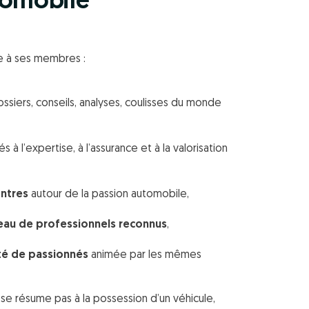
tomobile
e à ses membres :
ssiers, conseils, analyses, coulisses du monde
iés à l’expertise, à l’assurance et à la valorisation
ntres
autour de la passion automobile,
eau de professionnels reconnus
,
é de passionnés
animée par les mêmes
e se résume pas à la possession d’un véhicule,