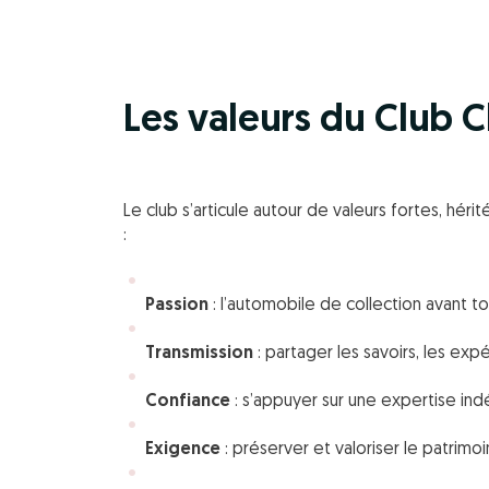
Les valeurs du Club C
Le club s’articule autour de valeurs fortes, héri
:
Passion
: l’automobile de collection avant to
Transmission
: partager les savoirs, les expé
Confiance
: s’appuyer sur une expertise in
Exigence
: préserver et valoriser le patrimo