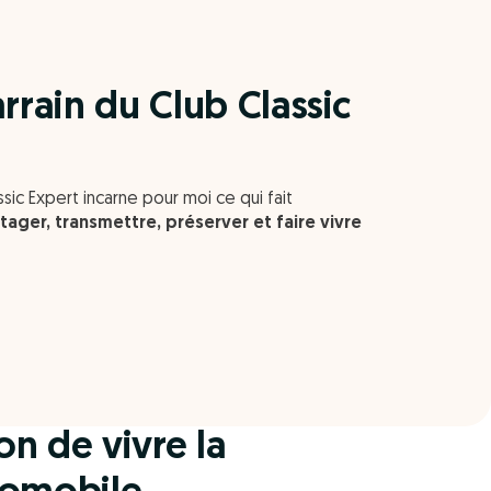
arrain du Club Classic
ssic Expert incarne pour moi ce qui fait
tager, transmettre, préserver et faire vivre
on de vivre la