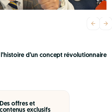
l’histoire d’un concept révolutionnaire
Des offres et
contenus exclusifs