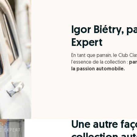
Igor Biétry, p
Expert
En tant que parrain, le Club Cla
l’essence de la collection :
par
la passion automobile.
Une autre faç