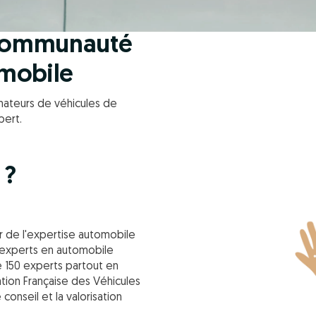
e communauté
omobile
amateurs de véhicules de
pert.
 ?
r de l'expertise automobile
d'experts en automobile
e 150 experts partout en
ation Française des Véhicules
conseil et la valorisation