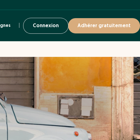
ignes
Connexion
Adhérer gratuitement