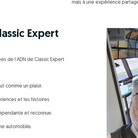
mais à une expérience partagé
lassic Expert
tées de l’ADN de Classic Expert
ut comme un plaisir.
riences et les histoires.
dépendante et reconnue.
ine automobile.