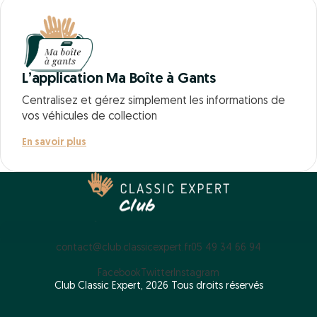
L’application Ma Boîte à Gants
Centralisez et gérez simplement les informations de
vos véhicules de collection
En savoir plus
contact@club.classicexpert.fr
05 49 34 66 94
Facebook
Twitter
Instagram
Club Classic Expert, 2026 Tous droits réservés