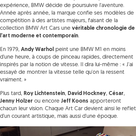
expérience, BMW décide de poursuivre l’aventure.
Année après année, la marque confie ses modèles de
compétition à des artistes majeurs, faisant de la
collection BMW Art Cars une
véritable chronologie de
l’art moderne et contemporain
.
En 1979,
Andy Warhol
peint une BMW M1 en moins
d’une heure, à coups de pinceau rapides, directement
inspirés par la notion de vitesse. Il dira lui-même :
« J’ai
essayé de montrer la vitesse telle qu’on la ressent
vraiment. »
Plus tard,
Roy Lichtenstein
,
David Hockney
,
César
,
Jenny Holzer
ou encore
Jeff Koons
apporteront
chacun leur vision. Chaque Art Car devient ainsi le reflet
d’un courant artistique, mais aussi d’une époque.