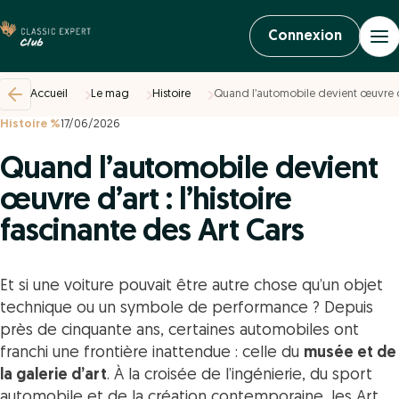
Connexion
Accueil
Le mag
Histoire
Quand l’automobile devient œuvre d’ar
Histoire %
17/06/2026
Quand l’automobile devient
œuvre d’art : l’histoire
fascinante des Art Cars
Et si une voiture pouvait être autre chose qu’un objet
technique ou un symbole de performance ? Depuis
près de cinquante ans, certaines automobiles ont
franchi une frontière inattendue : celle du
musée et de
la galerie d’art
. À la croisée de l’ingénierie, du sport
automobile et de la création contemporaine, les
Art