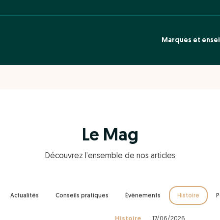
Marques et ense
Le Mag
Découvrez l’ensemble de nos articles
Actualités
Conseils pratiques
Évènements
Histoire
P
Histoire
17/06/2026