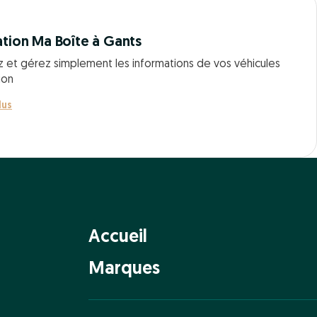
ation Ma Boîte à Gants
z et gérez simplement les informations de vos véhicules
ion
lus
Accueil
Marques