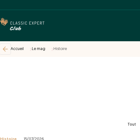
Accueil
Le mag
Histoire
Tout
Histoire
15/07/2026