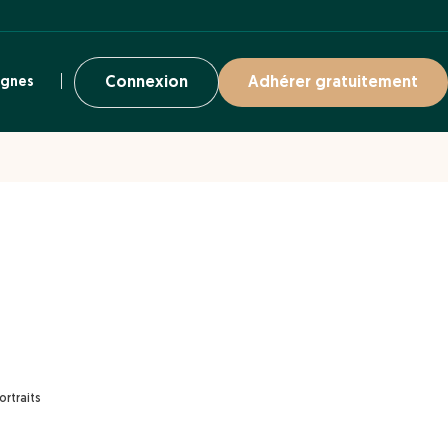
ignes
Connexion
Adhérer gratuitement
ortraits