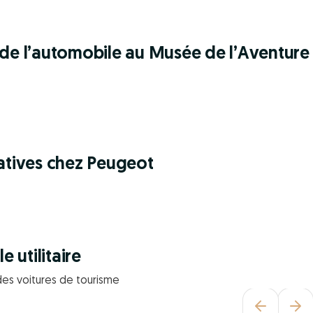
 de l’automobile au Musée de l’Aventure
natives chez Peugeot
e utilitaire
 des voitures de tourisme