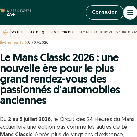
Connexion
Accueil
Le mag
Évènements
Le Mans Classic 2026 : une nouv
Évènements %
01/07/2026
Le Mans Classic 2026 : une
nouvelle ère pour le plus
grand rendez-vous des
passionnés d'automobiles
anciennes
Du
2 au 5 juillet 2026
, le Circuit des 24 Heures du Mans
accueillera une édition pas comme les autres de
Le
Mans Classic
. Après plus de vingt ans d'existence,