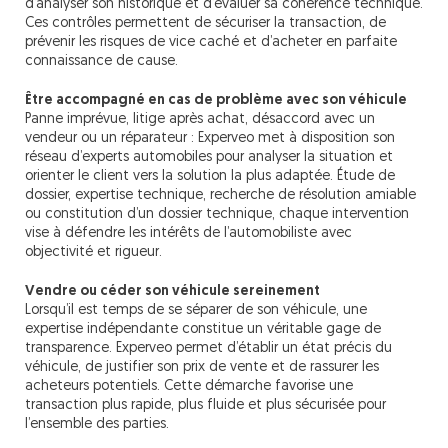
d’analyser son historique et d’évaluer sa cohérence technique.
Ces contrôles permettent de sécuriser la transaction, de
prévenir les risques de vice caché et d’acheter en parfaite
connaissance de cause.
Être accompagné en cas de problème avec son véhicule
Panne imprévue, litige après achat, désaccord avec un
vendeur ou un réparateur : Experveo met à disposition son
réseau d’experts automobiles pour analyser la situation et
orienter le client vers la solution la plus adaptée. Étude de
dossier, expertise technique, recherche de résolution amiable
ou constitution d’un dossier technique, chaque intervention
vise à défendre les intérêts de l’automobiliste avec
objectivité et rigueur.
Vendre ou céder son véhicule sereinement
Lorsqu’il est temps de se séparer de son véhicule, une
expertise indépendante constitue un véritable gage de
transparence. Experveo permet d’établir un état précis du
véhicule, de justifier son prix de vente et de rassurer les
acheteurs potentiels. Cette démarche favorise une
transaction plus rapide, plus fluide et plus sécurisée pour
l’ensemble des parties.