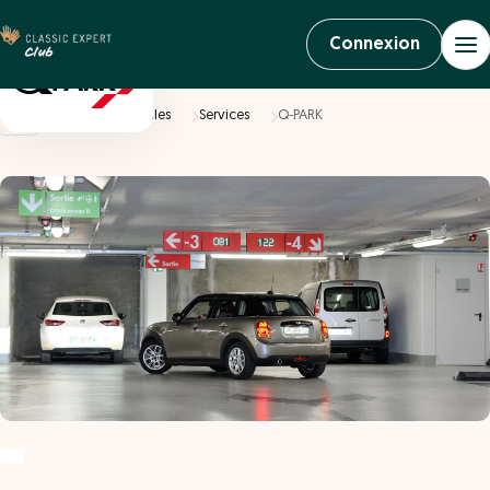
Connexion
Accueil
Véhicules
Services
Q-PARK