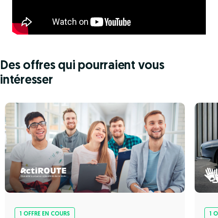
Des offres qui pourraient vous
intéresser
1 OFFRE EN COURS
1 