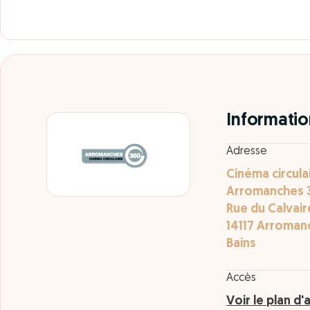
Informatio
Adresse
Cinéma circula
Arromanches 
Rue du Calvair
14117 Arroman
Bains
Accès
Voir le plan d'