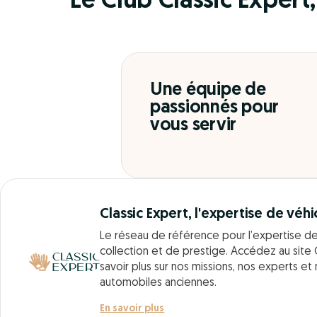
Le Club Classic Expert, 
Une équipe de
passionnés pour
vous servir
Classic Expert, l'expertise de véhi
Le réseau de référence pour l’expertise d
collection et de prestige. Accédez au site 
savoir plus sur nos missions, nos experts et
automobiles anciennes.
En savoir plus