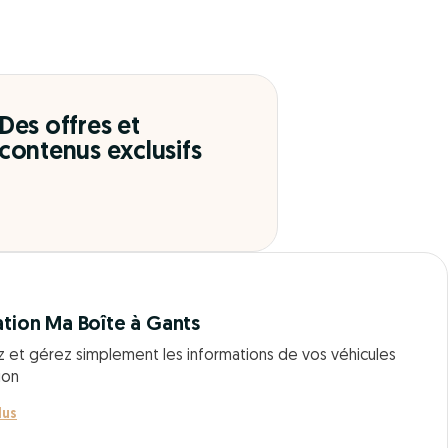
Des offres et
contenus exclusifs
ation Ma Boîte à Gants
z et gérez simplement les informations de vos véhicules
ion
lus