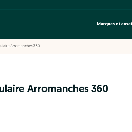
Marques et ense
culaire Arromanches 360
ulaire Arromanches 360