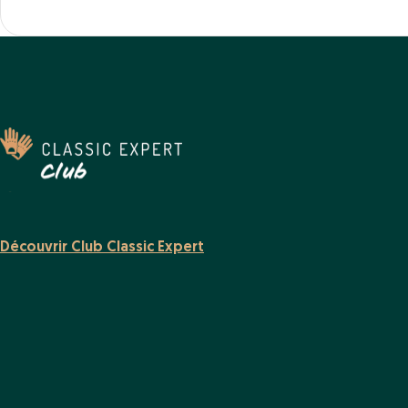
Découvrir Club Classic Expert