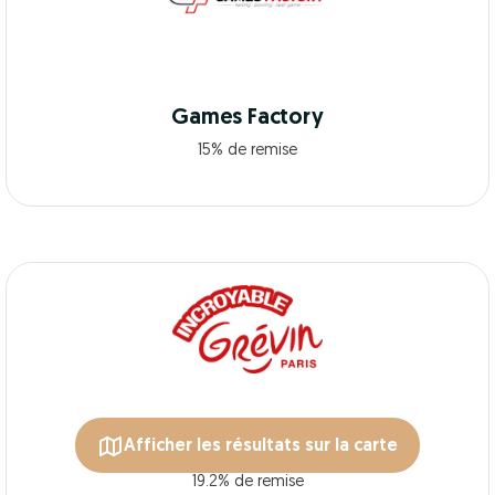
Games Factory
15% de remise
Afficher les résultats sur la carte
Grévin Paris (Musée Grévin)
19.2% de remise