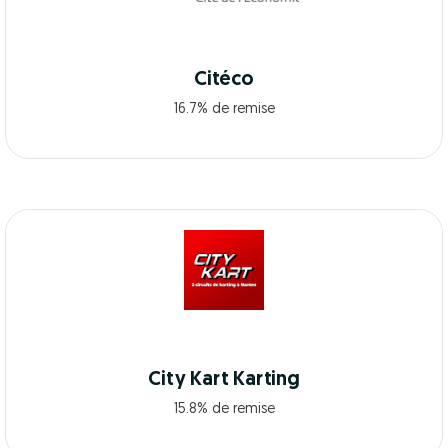
Citéco
16.7% de remise
City Kart Karting
15.8% de remise