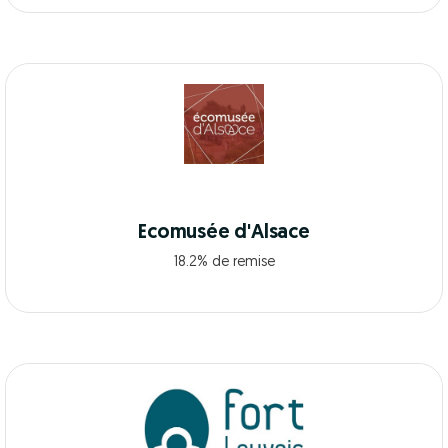
Ecomusée d'Alsace
18.2% de remise