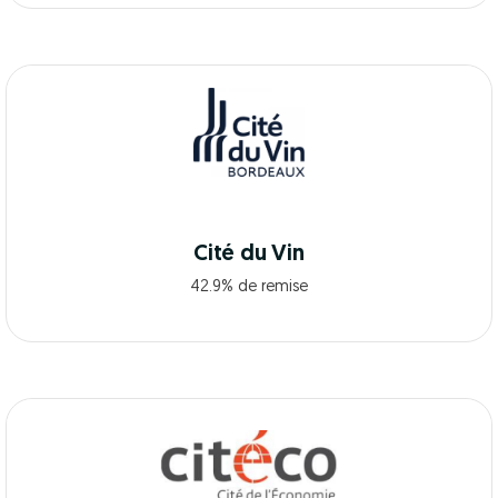
Cité du Vin
42.9% de remise