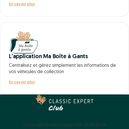
En savoir plus
L’application Ma Boîte à Gants
Centralisez et gérez simplement les informations de
vos véhicules de collection
En savoir plus
contact@club.classicexpert.fr
05 49 34 66 94