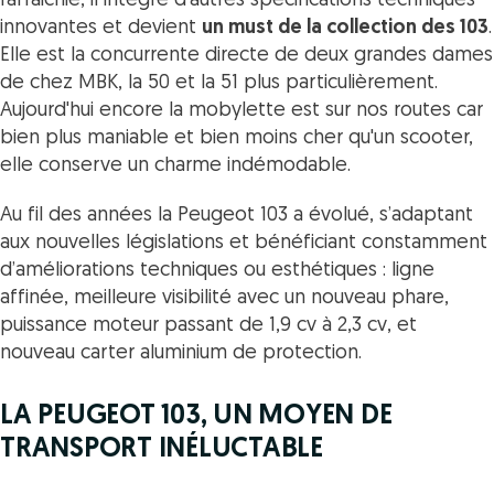
rafraichie, il intègre d’autres spécifications techniques
innovantes et devient
un must de la collection des 103
.
Elle est la concurrente directe de deux grandes dames
de chez MBK, la 50 et la 51 plus particulièrement.
Aujourd'hui encore la mobylette est sur nos routes car
bien plus maniable et bien moins cher qu'un scooter,
elle conserve un charme indémodable.
Au fil des années la Peugeot 103 a évolué, s’adaptant
aux nouvelles législations et bénéficiant constamment
d’améliorations techniques ou esthétiques : ligne
affinée, meilleure visibilité avec un nouveau phare,
puissance moteur passant de 1,9 cv à 2,3 cv, et
nouveau carter aluminium de protection.
LA PEUGEOT 103, UN MOYEN DE
TRANSPORT INÉLUCTABLE