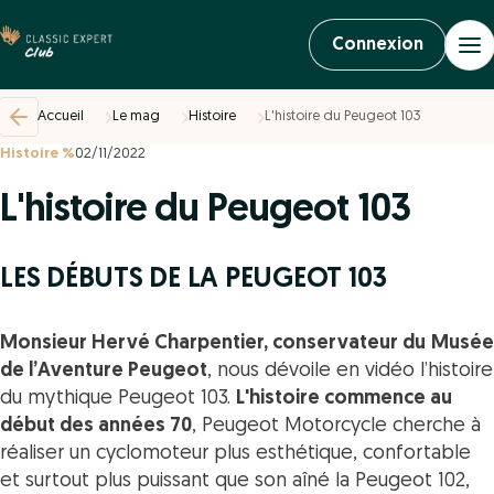
Connexion
Accueil
Le mag
Histoire
L'histoire du Peugeot 103
Histoire %
02/11/2022
L'histoire du Peugeot 103
LES DÉBUTS DE LA PEUGEOT 103
Monsieur Hervé Charpentier, conservateur du
Musée
de l’Aventure Peugeot
, nous dévoile en vidéo l’histoire
du mythique Peugeot 103.
L'histoire commence au
début des années 70
, Peugeot Motorcycle cherche à
réaliser un cyclomoteur plus esthétique, confortable
et surtout plus puissant que son aîné la Peugeot 102,