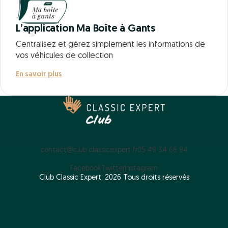
L’application Ma Boîte à Gants
Centralisez et gérez simplement les informations de
vos véhicules de collection
En savoir plus
contact@club.classicexpert.fr
05 49 34 66 94
Facebook
Twitter
Instagram
Club Classic Expert, 2026 Tous droits réservés