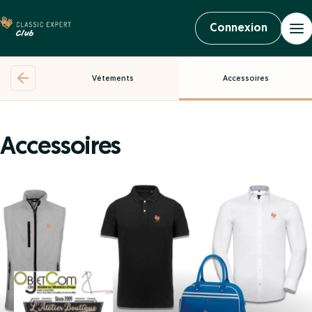
Connexion
Vétements
Accessoires
Accessoires