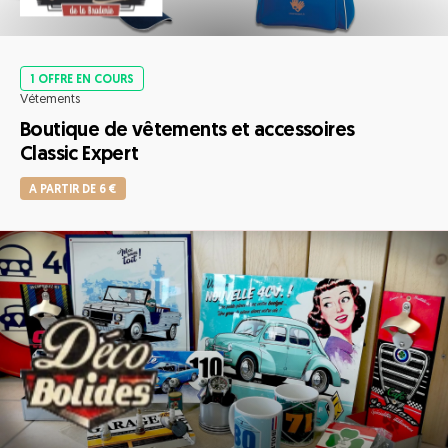
1 OFFRE EN COURS
Vétements
Boutique de vêtements et accessoires
Classic Expert
A PARTIR DE 6 €