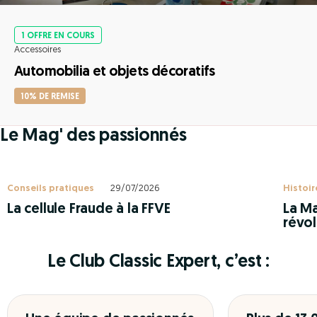
1 OFFRE EN COURS
Accessoires
Automobilia et objets décoratifs
10% DE REMISE
Le Mag' des passionnés
Conseils pratiques
29/07/2026
Histoir
La cellule Fraude à la FFVE
La Ma
révol
Le Club Classic Expert, c’est :