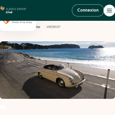
Connexion
Accueil
Véhicules
WEDRIVIT