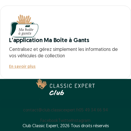
L’application Ma Boîte à Gants
Centralisez et gérez simplement les informations de
vos véhicules de collection
En savoir plus
contact@club.classicexpert.fr
05 49 34 66 94
Facebook
Twitter
Instagram
Club Classic Expert, 2026 Tous droits réservés