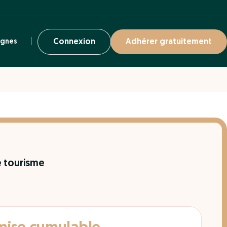
ignes
Connexion
Adhérer gratuitement
 tourisme