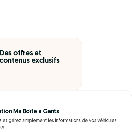
Des offres et
contenus exclusifs
ation Ma Boîte à Gants
z et gérez simplement les informations de vos véhicules
ion