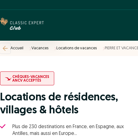
Accueil
Vacances
Locations de vacances
PIERRE ET VACANC
CHÈQUES-VACANCES
ANCV ACCEPTÉS
Locations de résidences,
villages & hôtels
Plus de 230 destinations en France, en Espagne, aux
Antilles, mais aussi en Europe...