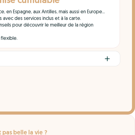
mise cumulable
e, en Espagne, aux Antilles, mais aussi en Europe...
vec des services inclus et à la carte.
nseils pour découvrir le meilleur de la région
 flexible.
t pas belle la vie ?