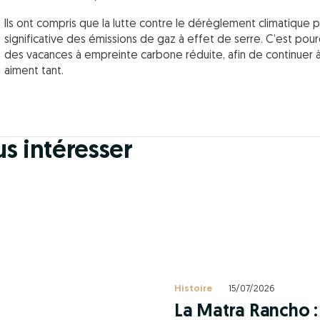
Ils ont compris que la lutte contre le dérèglement climatique pa
significative des émissions de gaz à effet de serre. C’est pour
des vacances à empreinte carbone réduite, afin de continuer à 
aiment tant.
us intéresser
Histoire
15/07/2026
La Matra Rancho : 