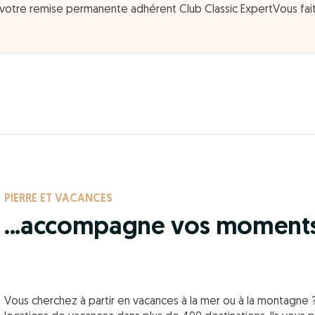
 votre remise permanente adhérent Club Classic Expert
Vous fai
PIERRE ET VACANCES
...accompagne vos moments 
Vous cherchez à partir en vacances à la mer ou à la montagne 