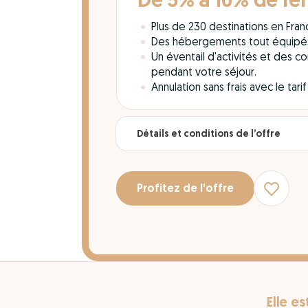
De 5% à 10% de re
Plus de 230 destinations en Franc
Des hébergements tout équipés a
Un éventail d'activités et des co
pendant votre séjour.
Annulation sans frais avec le tarif
Détails et conditions de l’offre
Profitez de l’offre
Elle es