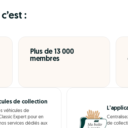
c’est :
Plus de 13 000
membres
cules de collection
L’applic
es véhicules de
Classic Expert pour en
Centralise
 nos services dédiés aux
de collect