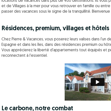
locations de vacances dans plus de 400 destinations. Ils vous
et de Villages à la mer pour vous retrouver en famille ou entre 
passer des vacances sous le signe de la tranquillité. Bienvenue
Résidences, premium, villages et hôtels
Chez Pierre & Vacances, vous poserez leurs valises dans l'un de
Espagne et dans les îles, dans des résidences premium ou hôtel
Vous apprécierez la liberté d'appartements tout équipés et p
reconnectent à l'essentiel.
Le carbone, notre combat