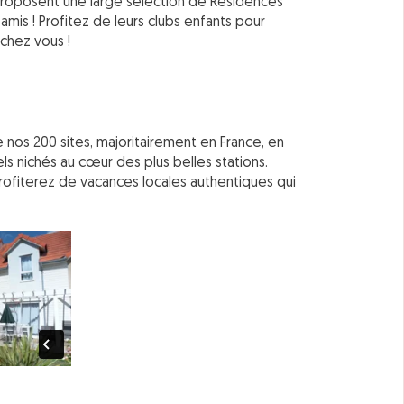
 proposent une large sélection de Résidences
amis ! Profitez de leurs clubs enfants pour
 chez vous !
 nos 200 sites, majoritairement en France, en
s nichés au cœur des plus belles stations.
rofiterez de vacances locales authentiques qui