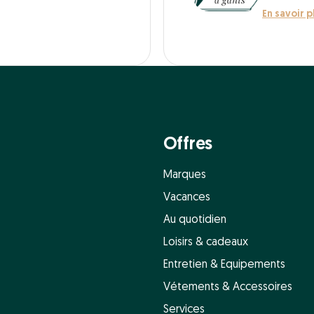
En savoir p
Offres
Marques
Vacances
Au quotidien
Loisirs & cadeaux
Entretien & Equipements
Vétements & Accessoires
Services