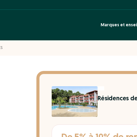
Marques et ense
ES
Résidences de