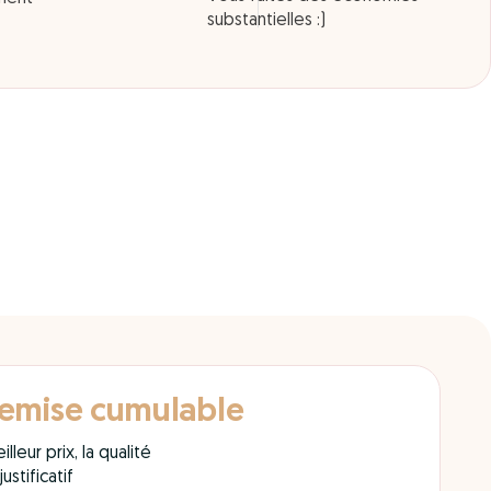
substantielles :)
remise cumulable
lleur prix, la qualité
ustificatif