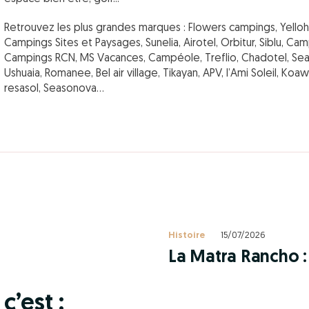
Retrouvez les plus grandes marques : Flowers campings, Yelloh 
Campings Sites et Paysages, Sunelia, Airotel, Orbitur, Siblu, C
Campings RCN, MS Vacances, Campéole, Treflio, Chadotel, Se
Ushuaia, Romanee, Bel air village, Tikayan, APV, l’Ami Soleil, K
resasol, Seasonova…
Histoire
15/07/2026
La Matra Rancho : 
c’est :