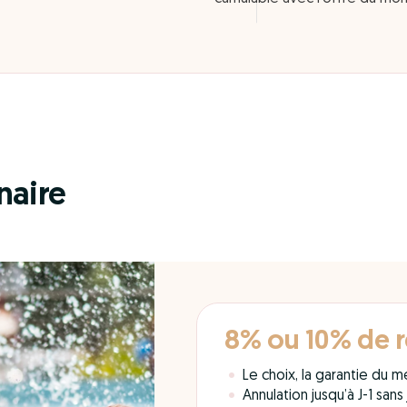
naire
8% ou 10% de 
Le choix, la garantie du mei
Annulation jusqu’à J-1 sans j