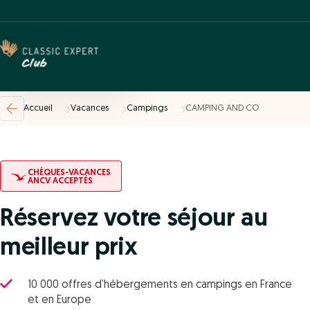
Accueil
Vacances
Campings
CAMPING AND CO
CHÈQUES-VACANCES
ANCV ACCEPTÉS
Réservez votre séjour au
meilleur prix
10 000 offres d’hébergements en campings en France
et en Europe