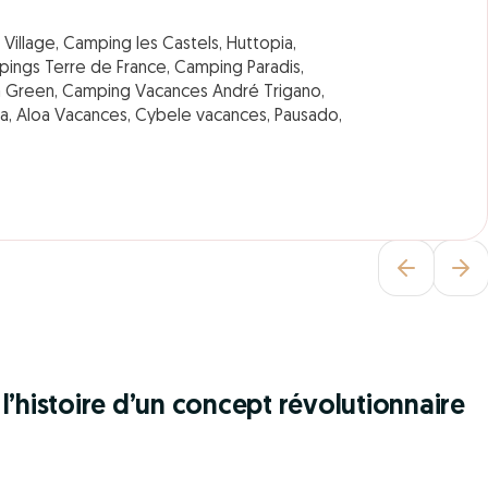
Village, Camping les Castels, Huttopia,
ampings Terre de France, Camping Paradis,
a Green, Camping Vacances André Trigano,
oawa, Aloa Vacances, Cybele vacances, Pausado,
l’histoire d’un concept révolutionnaire