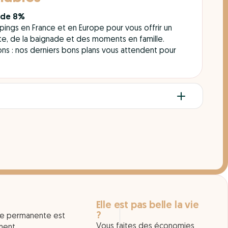
 de 8%
pings en France et en Europe pour vous offrir un
nte, de la baignade et des moments en famille.
ions : nos derniers bons plans vous attendent pour
Elle est pas belle la vie
?
se permanente est
Vous faites des économies
oment