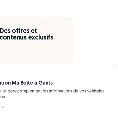
Des offres et
contenus exclusifs
ation Ma Boîte à Gants
z et gérez simplement les informations de vos véhicules
ion
lus