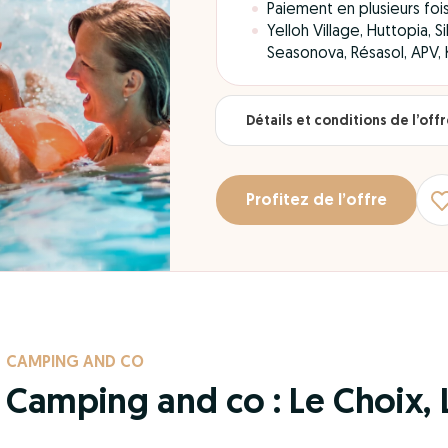
Paiement en plusieurs foi
Yelloh Village, Huttopia, 
Seasonova, Résasol, APV,
Détails et conditions de l’off
Profitez de l’offre
CAMPING AND CO
Camping and co : Le Choix, L