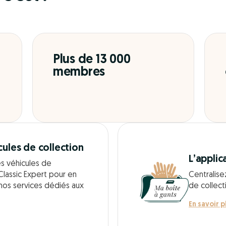
Plus de 13 000
membres
cules de collection
L’applic
es véhicules de
Classic Expert pour en
Centralise
 nos services dédiés aux
de collect
En savoir p