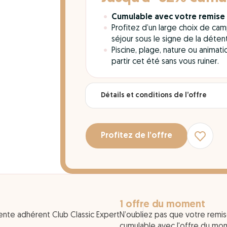
Cumulable avec votre remise
Profitez d’un large choix de cam
séjour sous le signe de la déte
Piscine, plage, nature ou animat
partir cet été sans vous ruiner.
Détails et conditions de l’offre
Profitez de l’offre
1 offre du moment
ente adhérent Club Classic Expert
N’oubliez pas que votre remi
cumulable avec l'offre du m