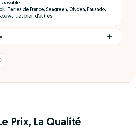
s possible
Siblu, Terres de France, Seagreen, Olydea, Pausado,
 Koawa… et bien d’autres.
re
e Prix, La Qualité