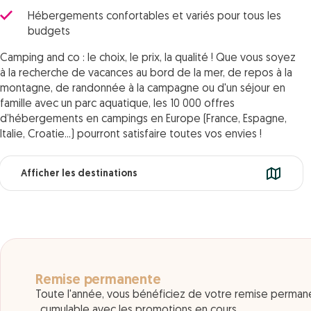
Hébergements confortables et variés pour tous les
budgets
Camping and co : le choix, le prix, la qualité ! Que vous soyez
à la recherche de vacances au bord de la mer, de repos à la
montagne, de randonnée à la campagne ou d'un séjour en
famille avec un parc aquatique, les 10 000 offres
d’hébergements en campings en Europe (France, Espagne,
Italie, Croatie...) pourront satisfaire toutes vos envies !
Afficher les destinations
Remise permanente
Toute l'année, vous bénéficiez de votre remise perman
, cumulable avec les promotions en cours