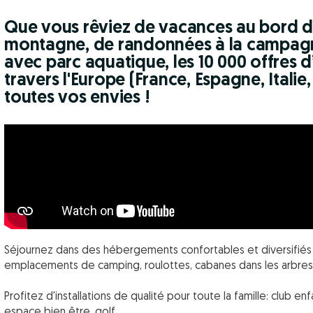
Que vous rêviez de vacances au bord de
montagne, de randonnées à la campagne
avec parc aquatique, les 10 000 offres
travers l'Europe (France, Espagne, Italie
toutes vos envies !
Séjournez dans des hébergements confortables et diversifiés
emplacements de camping, roulottes, cabanes dans les arbres..
Profitez d'installations de qualité pour toute la famille: club e
espace bien être, golf...