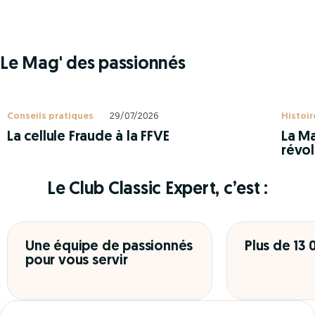
Le Mag' des passionnés
Conseils pratiques
29/07/2026
Histoir
La cellule Fraude à la FFVE
La Ma
révol
Le Club Classic Expert, c’est :
Une équipe de passionnés
Plus de 13
pour vous servir