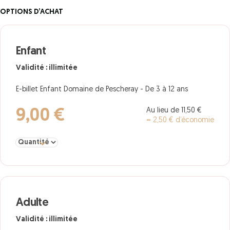
OPTIONS D’ACHAT
Enfant
Validité : illimitée
E-billet Enfant Domaine de Pescheray - De 3 à 12 ans
Au lieu de 11,50 €
9,00 €
= 2,50 € d’économie
Sélectionner la quantité pour Enfant
Adulte
Validité : illimitée