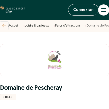
Connexion
Accueil
Loisirs & cadeaux
Parcs d’attractions
Domaine de Pes
Domaine de Pescheray
E-BILLET