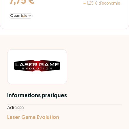
7,75 €
= 1,25 € d’économie
Sélectionner la quantité pour tarif unique à partir d'1m20
Informations pratiques
Adresse
Laser Game Evolution