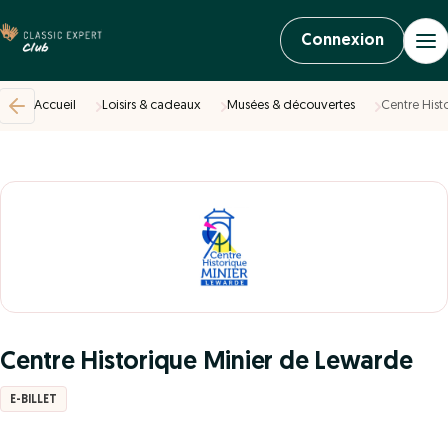
Connexion
Accueil
Loisirs & cadeaux
Musées & découvertes
Centre Hist
Centre Historique Minier de Lewarde
E-BILLET