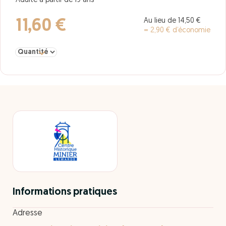
Adulte à partir de 19 ans
Au lieu de 14,50 €
11,60 €
= 2,90 € d’économie
Sélectionner la quantité pour adulte Saison 2026
Informations pratiques
Adresse