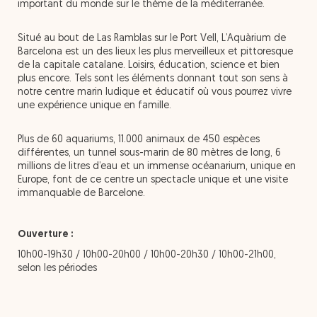
important du monde sur le thème de la méditerranée.
Situé au bout de Las Ramblas sur le Port Vell, L’Aquàrium de
Barcelona est un des lieux les plus merveilleux et pittoresque
de la capitale catalane. Loisirs, éducation, science et bien
plus encore. Tels sont les éléments donnant tout son sens à
notre centre marin ludique et éducatif où vous pourrez vivre
une expérience unique en famille.
Plus de 60 aquariums, 11.000 animaux de 450 espèces
différentes, un tunnel sous-marin de 80 mètres de long, 6
millions de litres d’eau et un immense océanarium, unique en
Europe, font de ce centre un spectacle unique et une visite
immanquable de Barcelone.
Ouverture :
10h00-19h30 / 10h00-20h00 / 10h00-20h30 / 10h00-21h00,
selon les périodes