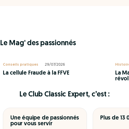
Le Mag' des passionnés
Conseils pratiques
29/07/2026
Histoir
La cellule Fraude à la FFVE
La Ma
révol
Le Club Classic Expert, c’est :
Une équipe de passionnés
Plus de 13
pour vous servir