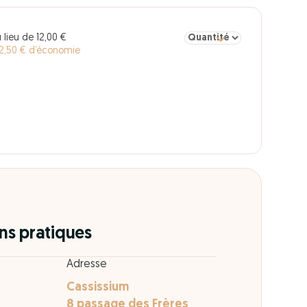
Sélectionner la quantité pou
 lieu de 12,00 €
2,50 € d’économie
ns pratiques
Adresse
Cassissium
8 passage des Frères