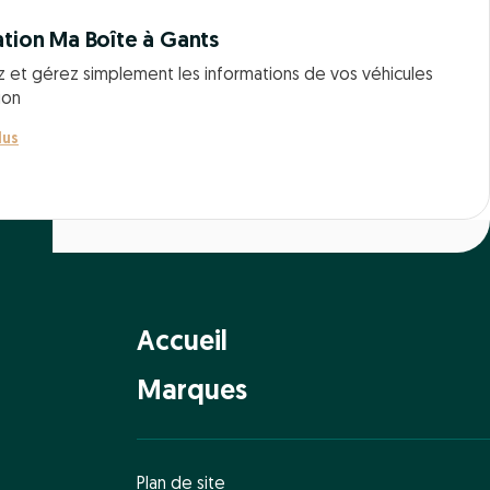
ation Ma Boîte à Gants
z et gérez simplement les informations de vos véhicules
ion
lus
Accueil
Marques
Plan de site