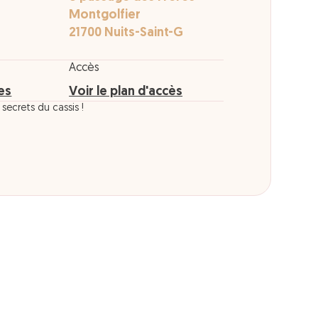
Montgolfier
21700 Nuits-Saint-G
Accès
res
Voir le plan d'accès
secrets du cassis !