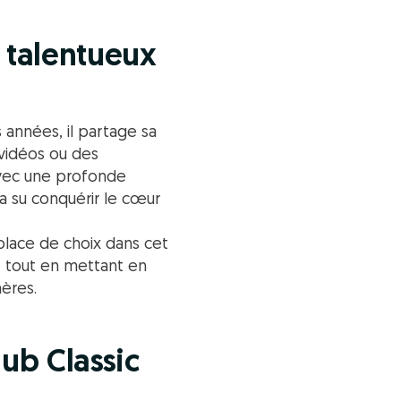
talentueux
 années, il partage sa
 vidéos ou des
Avec une profonde
 a su conquérir le cœur
 place de choix dans cet
e
tout en mettant en
hères.
ub Classic