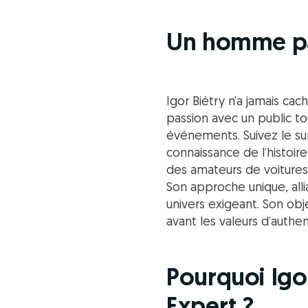
Un homme pa
Igor Biétry n’a jamais ca
passion avec un public tou
événements. Suivez le sur
connaissance de l’histoire
des amateurs de voitures 
Son approche unique, alli
univers exigeant. Son obje
avant les valeurs d’authen
Pourquoi Igo