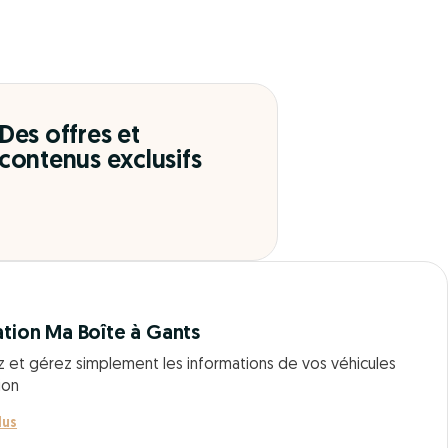
Des offres et
contenus exclusifs
ation Ma Boîte à Gants
z et gérez simplement les informations de vos véhicules
ion
lus