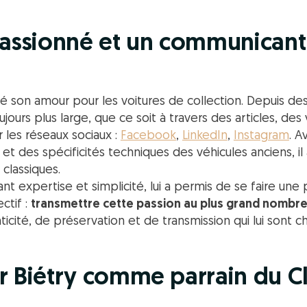
ssionné et un communicant 
ché son amour pour les voitures de collection. Depuis des
jours plus large, que ce soit à travers des articles, des
 les réseaux sociaux :
Facebook
,
LinkedIn
,
Instagram
. 
 et des spécificités techniques des véhicules anciens, il
classiques.
ant expertise et simplicité, lui a permis de se faire une
ctif :
transmettre cette passion au plus grand nombr
ticité, de préservation et de transmission qui lui sont c
r Biétry comme parrain du Cl