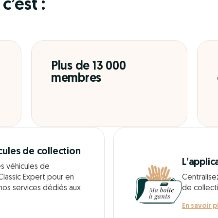
c’est :
Plus de 13 000
membres
cules de collection
L’applic
es véhicules de
Classic Expert pour en
Centralise
 nos services dédiés aux
de collect
En savoir p