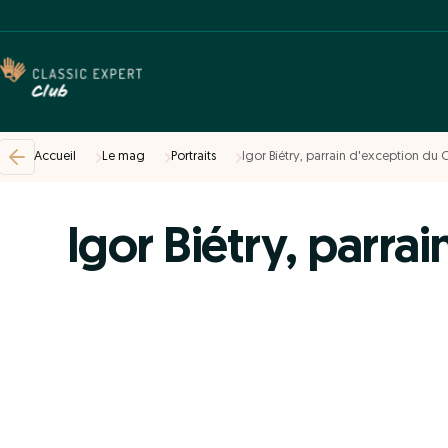
Accueil
Le mag
Portraits
Igor Biétry, parrain d'exception du 
Igor Biétry, parra