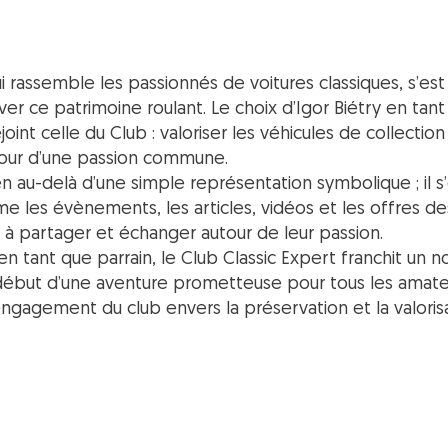
ui rassemble les passionnés de voitures classiques, s’e
r ce patrimoine roulant. Le choix d’Igor Biétry en tant
ejoint celle du Club : valoriser les véhicules de collectio
ur d’une passion commune.
en au-delà d’une simple représentation symbolique ; il
me les évènements, les articles, vidéos et les offres des
 partager et échanger autour de leur passion.
 en tant que parrain, le Club Classic Expert franchit un
début d’une aventure prometteuse pour tous les amate
engagement du club envers la préservation et la valoris