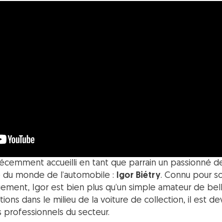
récemment accueilli en tant que parrain un passionné d
 du monde de l’automobile :
Igor Biétry
. Connu pour s
ent, Igor est bien plus qu’un simple amateur de bell
ons dans le milieu de la voiture de collection, il est 
s professionnels du secteur.