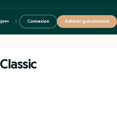
ignes
Connexion
Adhérer gratuitement
Classic