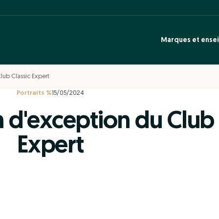
Marques et ense
Club Classic Expert
Portraits %
15/05/2024
in d'exception du Club 
Expert