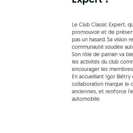
Expert ?
Le Club Classic Expert, q
promouvoir et de préserve
pas un hasard. Sa vision r
communauté soudée auto
Son rôle de parrain va bi
les activités du club com
encourager les membres à
En accueillant Igor Biétry
collaboration marque le 
anciennes, et renforce l’
automobile.