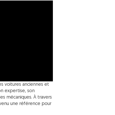
es voitures anciennes et
on expertise, son
es mécaniques. À travers
devenu une référence pour