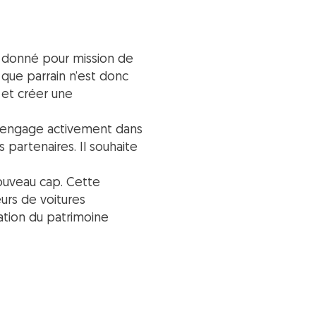
st donné pour mission de
 que parrain n’est donc
n et créer une
 s’engage activement dans
 partenaires. Il souhaite
 nouveau cap. Cette
urs de voitures
ation du patrimoine