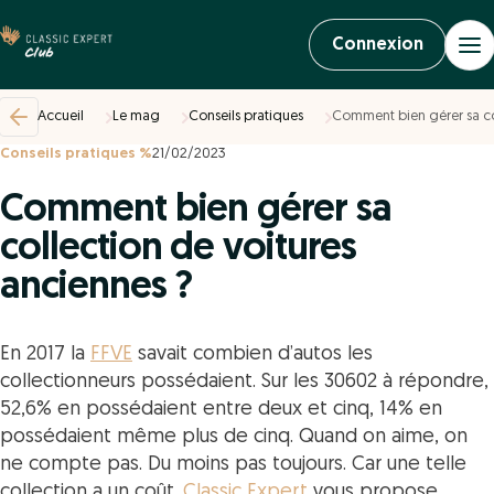
Connexion
Accueil
Le mag
Conseils pratiques
Comment bien gérer sa co
Conseils pratiques %
21/02/2023
Comment bien gérer sa
collection de voitures
anciennes ?
En 2017 la
FFVE
savait combien d’autos les
collectionneurs possédaient. Sur les 30602 à répondre,
52,6% en possédaient entre deux et cinq, 14% en
possédaient même plus de cinq. Quand on aime, on
ne compte pas. Du moins pas toujours. Car une telle
collection a un coût.
Classic Expert
vous propose