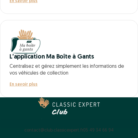
En savoir plus
L’application Ma Boîte à Gants
Centralisez et gérez simplement les informations de
vos véhicules de collection
En savoir plus
contact@club.classicexpert.fr
05 49 34 66 94