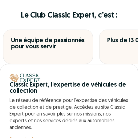
Le Club Classic Expert, c’est :
Une équipe de passionnés
Plus de 13
pour vous servir
Classic Expert, l'expertise de véhicules de
collection
Le réseau de référence pour l’expertise des véhicules
de collection et de prestige. Accédez au site Classic
Expert pour en savoir plus sur nos missions, nos
experts et nos services dédiés aux automobiles
anciennes.