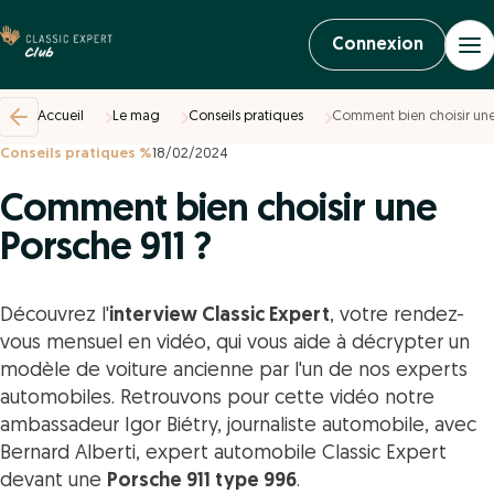
Connexion
Accueil
Le mag
Conseils pratiques
Comment bien choisir une
Conseils pratiques %
18/02/2024
Comment bien choisir une
Porsche 911 ?
Découvrez l'
interview Classic Expert
, votre rendez-
vous mensuel en vidéo, qui vous aide à décrypter un
modèle de voiture ancienne par l'un de nos experts
automobiles. Retrouvons pour cette vidéo notre
ambassadeur Igor Biétry, journaliste automobile, avec
Bernard Alberti, expert automobile Classic Expert
devant une
Porsche 911 type 996
.