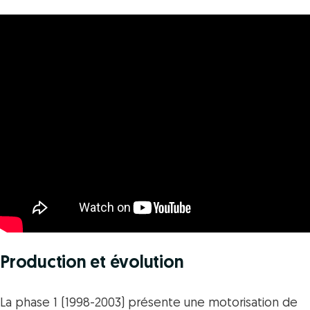
Production et évolution
La phase 1 (1998-2003) présente une motorisation de