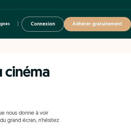
ignes
Connexion
Adhérer gratuitement
u cinéma
que nous donne à voir
du grand écran, n’hésitez