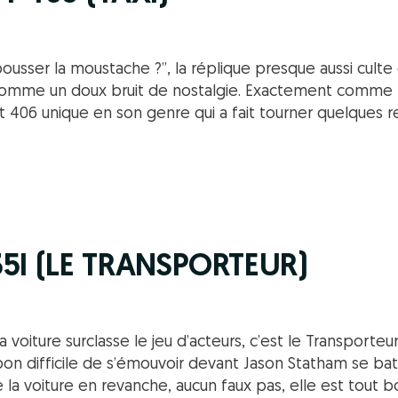
e pousser la moustache ?”, la réplique presque aussi culte
mme un doux bruit de nostalgie. Exactement comme 
406 unique en son genre qui a fait tourner quelques re
35I (LE TRANSPORTEUR)
 la voiture surclasse le jeu d’acteurs, c’est le Transporteur
on difficile de s’émouvoir devant Jason Statham se bat
e la voiture en revanche, aucun faux pas, elle est tout