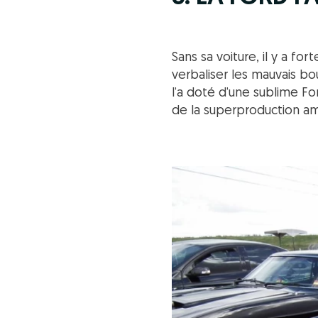
Sans sa voiture, il y a fo
verbaliser les mauvais b
l’a doté d’une sublime Fo
de la superproduction am