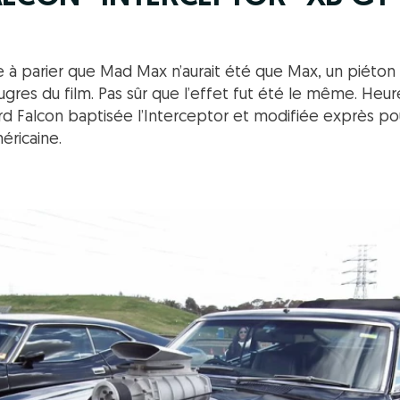
rte à parier que Mad Max n’aurait été que Max, un piéton 
ougres du film. Pas sûr que l’effet fut été le même. H
rd Falcon baptisée l’Interceptor et modifiée exprès pou
éricaine.