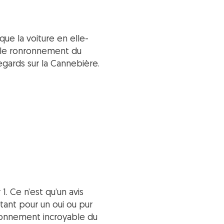
 que la voiture en elle-
le ronronnement du
gards sur la Cannebière.
 1. Ce n’est qu’un avis
tant pour un oui ou pur
 bonnement incroyable du