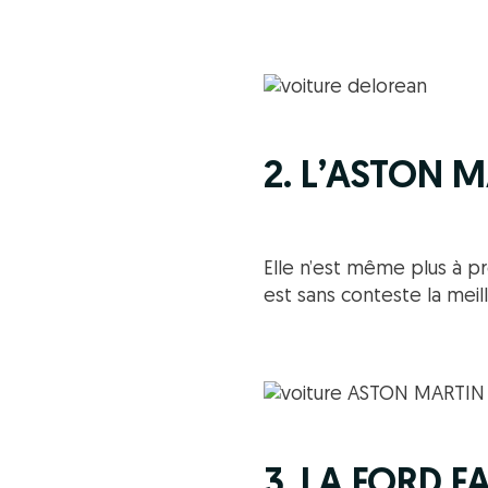
2. L’ASTON 
Elle n’est même plus à pr
est sans conteste la mei
3. LA FORD 