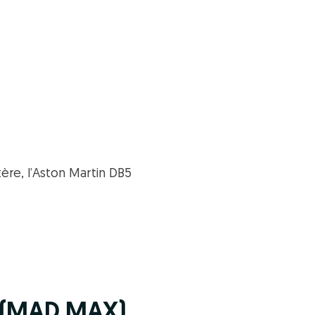
tère, l’Aston Martin DB5
T (MAD MAX)