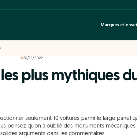
Marques et ense
a
%
31/12/2022
 les plus mythiques d
sélectionner seulement 10 voitures parmi le large panel 
i vous pensez qu’on a oublié des monuments mécaniques 
us solides arguments dans les commentaires.