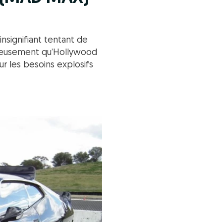
insignifiant tentant de
eureusement qu’Hollywood
r les besoins explosifs