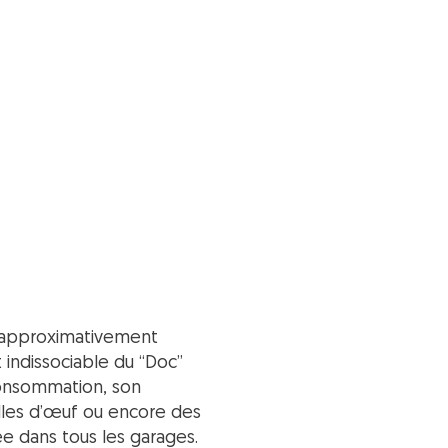
d’approximativement
 indissociable du “Doc”
consommation, son
illes d’œuf ou encore des
ée dans tous les garages.