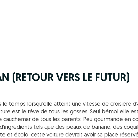
AN (RETOUR VERS LE FUTUR)
le temps lorsqu’elle atteint une vitesse de croisière 
iture est le rêve de tous les gosses. Seul bémol elle est
p, le cauchemar de tous les parents. Peu gourmande en 
é d’ingrédients tels que des peaux de banane, des coqu
ste et écolo, cette voiture devrait avoir sa place réserv