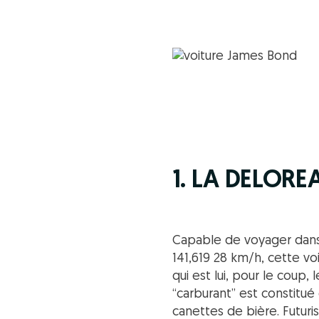
1. LA DELORE
Capable de voyager dans 
141,619 28 km/h, cette vo
qui est lui, pour le cou
“carburant” est constitu
canettes de bière. Futuri