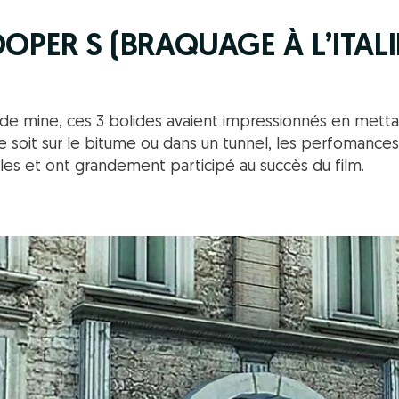
OOPER S (BRAQUAGE À L’ITAL
 de mine, ces 3 bolides avaient impressionnés en metta
e soit sur le bitume ou dans un tunnel, les perfomance
es et ont grandement participé au succès du film.