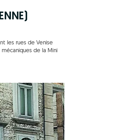
IENNE)
nt les rues de Venise
s mécaniques de la Mini