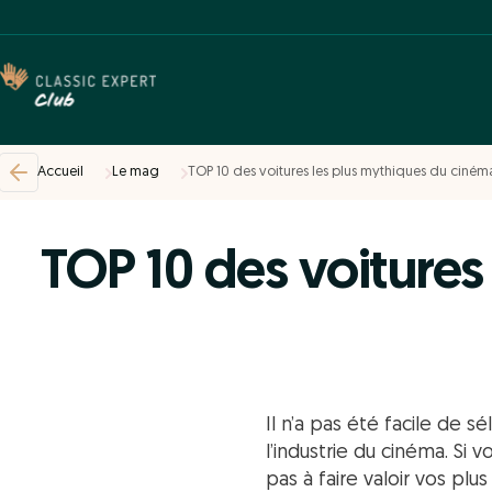
Accueil
Le mag
TOP 10 des voitures les plus mythiques du ciném
TOP 10 des voitures
Il n’a pas été facile de 
l’industrie du cinéma. S
pas à faire valoir vos pl