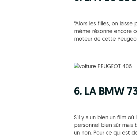
“Alors les filles, on laiss
même résonne encore co
moteur de cette Peugeot 
6. LA BMW 7
S’il y a un bien un film où
personnel bien sûr mais b
un non. Pour ce qui est d