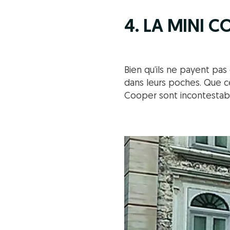
4. LA MINI C
Bien qu’ils ne payent pas
dans leurs poches. Que c
Cooper sont incontestabl