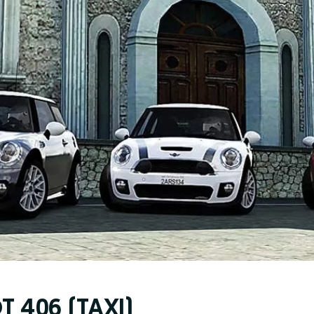
T 406 (TAXI)