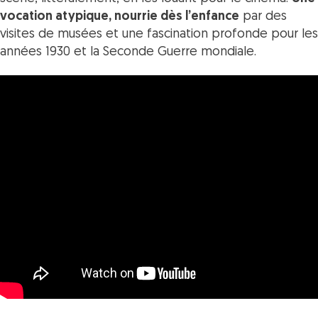
vocation atypique, nourrie dès l’enfance
par des
visites de musées et une fascination profonde pour les
années 1930 et la Seconde Guerre mondiale.