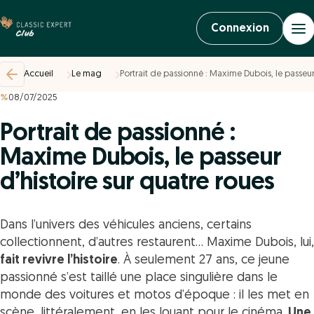
Connexion
Accueil
Le mag
Portrait de passionné : Maxime Dubois, le passeur
%
08/07/2025
Portrait de passionné :
Maxime Dubois, le passeur
d’histoire sur quatre roues
Dans l’univers des véhicules anciens, certains
collectionnent, d’autres restaurent… Maxime Dubois, lui,
fait revivre l’histoire
. À seulement 27 ans, ce jeune
passionné s’est taillé une place singulière dans le
monde des voitures et motos d’époque : il les met en
scène, littéralement, en les louant pour le cinéma.
Une