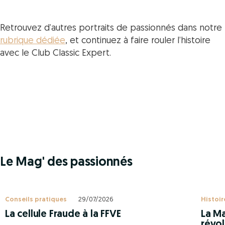
Retrouvez d’autres portraits de passionnés dans notre
rubrique dédiée
, et continuez à faire rouler l’histoire
avec le Club Classic Expert.
Le Mag' des passionnés
Conseils pratiques
29/07/2026
Histoir
La cellule Fraude à la FFVE
La Ma
révol