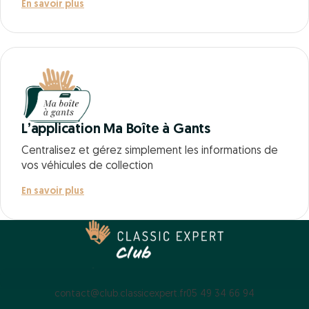
En savoir plus
L’application Ma Boîte à Gants
Centralisez et gérez simplement les informations de
vos véhicules de collection
En savoir plus
contact@club.classicexpert.fr
05 49 34 66 94