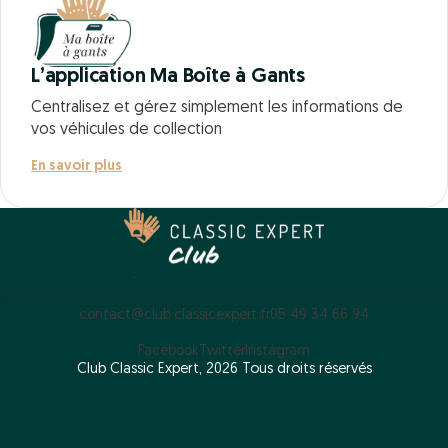
L’application Ma Boîte à Gants
Centralisez et gérez simplement les informations de
vos véhicules de collection
En savoir plus
contact@club.classicexpert.fr
05 49 34 66 94
Facebook
Twitter
Instagram
Club Classic Expert, 2026 Tous droits réservés