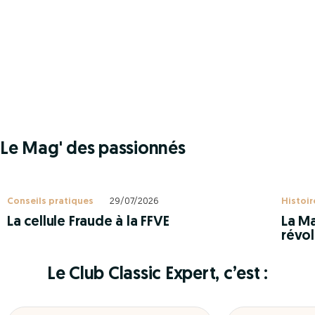
Le Mag' des passionnés
Conseils pratiques
29/07/2026
Histoir
La cellule Fraude à la FFVE
La Ma
révol
Le Club Classic Expert, c’est :