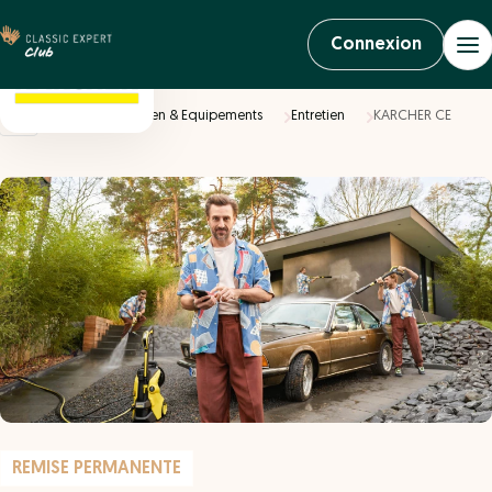
Connexion
Accueil
Entretien & Equipements
Entretien
KARCHER CE
REMISE PERMANENTE