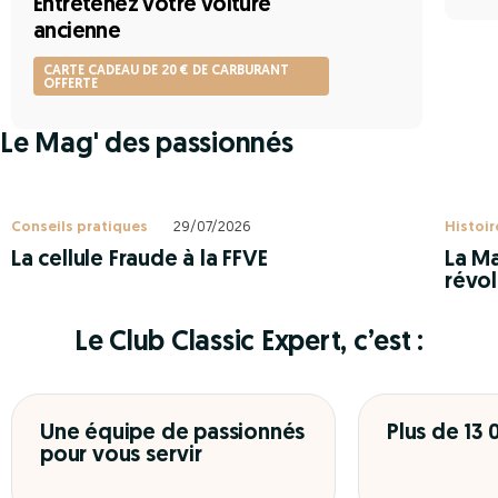
Entretenez votre voiture
ancienne
CARTE CADEAU DE 20 € DE CARBURANT
OFFERTE
Le Mag' des passionnés
Conseils pratiques
29/07/2026
Histoir
La cellule Fraude à la FFVE
La Ma
révol
Le Club Classic Expert, c’est :
Une équipe de passionnés
Plus de 13
pour vous servir