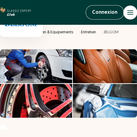
Connexion
Accueil
Entretien & Equipements
Entretien
BELGOM