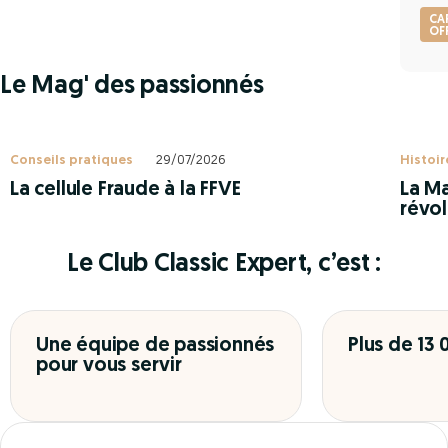
CA
OF
Le Mag' des passionnés
Conseils pratiques
29/07/2026
Histoir
La cellule Fraude à la FFVE
La Ma
révol
Le Club Classic Expert, c’est :
Une équipe de passionnés
Plus de 13
pour vous servir