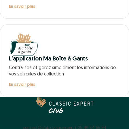
En savoir plus
L’application Ma Boîte à Gants
Centralisez et gérez simplement les informations de
vos véhicules de collection
En savoir plus
contact@club.classicexpert.fr
05 49 34 66 94