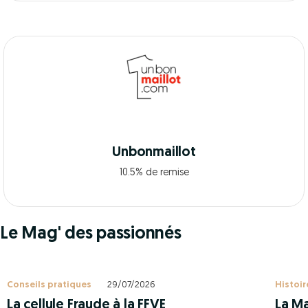
Unbonmaillot
10.5% de remise
Le Mag' des passionnés
Conseils pratiques
29/07/2026
Histoir
La cellule Fraude à la FFVE
La Ma