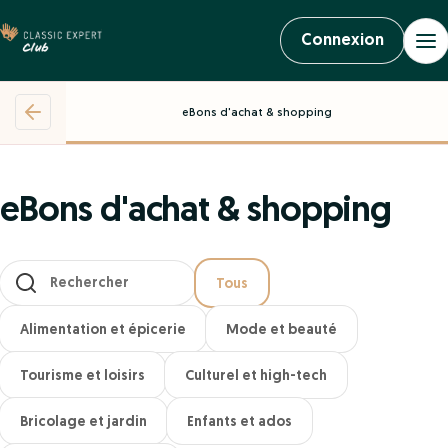
Connexion
eBons d'achat & shopping
eBons d'achat & shopping
Les résultats se mettent à jour au fur et à mesure de votre saisi
Tous
Alimentation et épicerie
Mode et beauté
Tourisme et loisirs
Culturel et high-tech
Bricolage et jardin
Enfants et ados