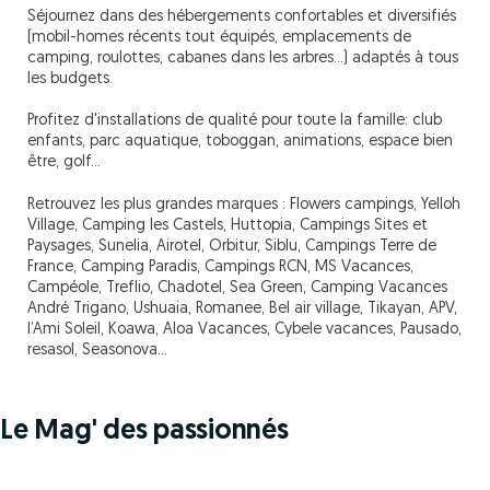
Séjournez dans des hébergements confortables et diversifiés
(mobil-homes récents tout équipés, emplacements de
camping, roulottes, cabanes dans les arbres...) adaptés à tous
les budgets.
Profitez d'installations de qualité pour toute la famille: club
enfants, parc aquatique, toboggan, animations, espace bien
être, golf...
Retrouvez les plus grandes marques : Flowers campings, Yelloh
Village, Camping les Castels, Huttopia, Campings Sites et
Paysages, Sunelia, Airotel, Orbitur, Siblu, Campings Terre de
France, Camping Paradis, Campings RCN, MS Vacances,
Campéole, Treflio, Chadotel, Sea Green, Camping Vacances
André Trigano, Ushuaia, Romanee, Bel air village, Tikayan, APV,
l’Ami Soleil, Koawa, Aloa Vacances, Cybele vacances, Pausado,
resasol, Seasonova…
Le Mag' des passionnés