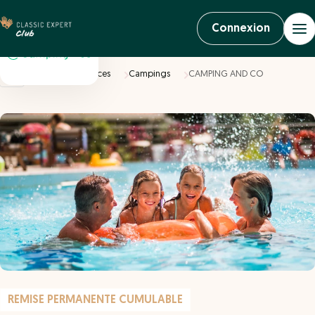
Connexion
Accueil
Vacances
Campings
CAMPING AND CO
REMISE PERMANENTE CUMULABLE