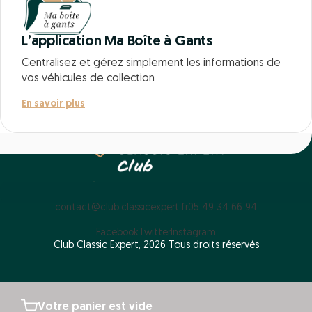
L’application Ma Boîte à Gants
Centralisez et gérez simplement les informations de
vos véhicules de collection
En savoir plus
contact@club.classicexpert.fr
05 49 34 66 94
Facebook
Twitter
Instagram
Club Classic Expert, 2026 Tous droits réservés
Votre panier est vide