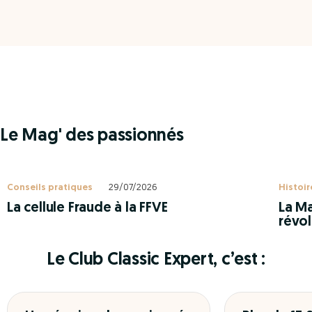
Le Mag' des passionnés
Conseils pratiques
29/07/2026
Histoir
La cellule Fraude à la FFVE
La Ma
révol
Le Club Classic Expert, c’est :