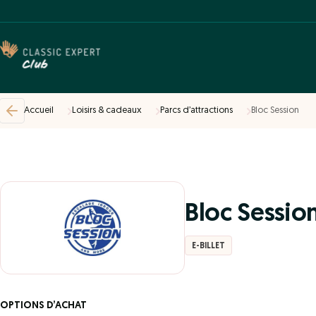
Accueil
Loisirs & cadeaux
Parcs d’attractions
Bloc Session
Bloc Sessio
E-BILLET
OPTIONS D’ACHAT