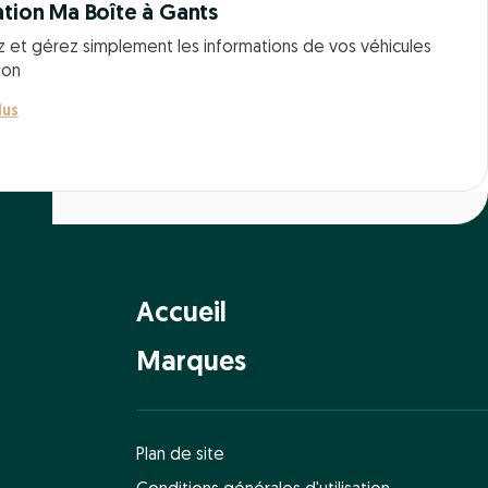
ation Ma Boîte à Gants
z et gérez simplement les informations de vos véhicules
ion
lus
Accueil
Marques
Plan de site