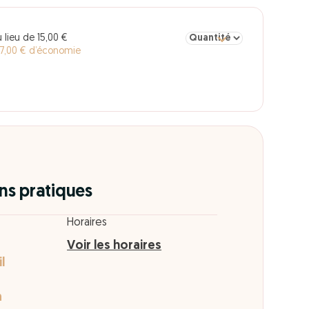
Sélectionner la quantité pou
 lieu de 15,00 €
7,00 € d’économie
ns pratiques
Horaires
Voir les horaires
l
n