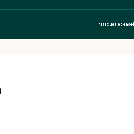
Marques et ense
n