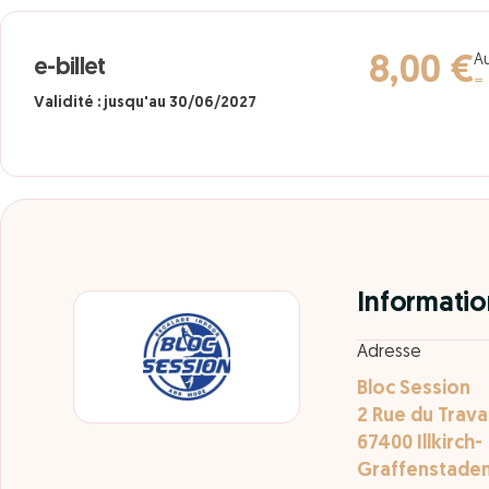
Au
8,00 €
e-billet
= 
Validité : jusqu'au 30/06/2027
Informatio
Adresse
Bloc Session
2 Rue du Travai
67400 Illkirch-
Graffenstade