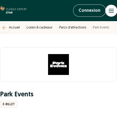
Connexion
Accueil
Loisirs & cadeaux
Parcs d’attractions
Park Events
Park Events
E-BILLET