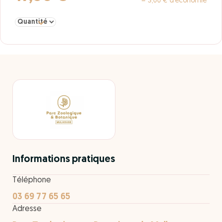
= 3,00 € d’économie
Sélectionner la quantité pour Adulte à partir de 17 ans
Informations pratiques
Téléphone
03 69 77 65 65
Adresse