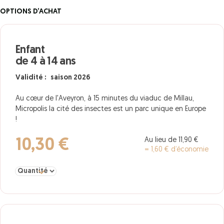
OPTIONS D’ACHAT
Enfant
de 4 à 14 ans
Validité : saison 2026
Au cœur de l'Aveyron, à 15 minutes du viaduc de Millau,
Micropolis la cité des insectes est un parc unique en Europe
!
Au lieu de 11,90 €
10,30 €
= 1,60 € d’économie
Sélectionner la quantité pour Enfant de 4 à 14 ans