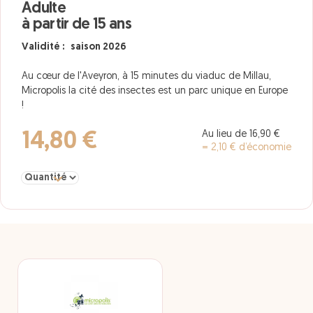
Adulte
à partir de 15 ans
Validité : saison 2026
Au cœur de l'Aveyron, à 15 minutes du viaduc de Millau,
Micropolis la cité des insectes est un parc unique en Europe
!
Au lieu de 16,90 €
14,80 €
= 2,10 € d’économie
Sélectionner la quantité pour Adulte à partir de 15 ans