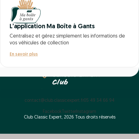
L’application Ma Boîte à Gants
Centralisez et gérez simplement les informations de
vos véhicules de collection
En savoir plus
contact@club.classicexpert.fr
05 49 34 66 94
Facebook
Twitter
Instagram
Club Classic Expert, 2026 Tous droits réservés