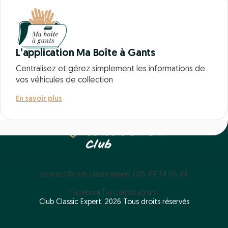
L’application Ma Boîte à Gants
Centralisez et gérez simplement les informations de
vos véhicules de collection
En savoir plus
contact@club.classicexpert.fr
05 49 34 66 94
Facebook
Twitter
Instagram
Club Classic Expert, 2026 Tous droits réservés