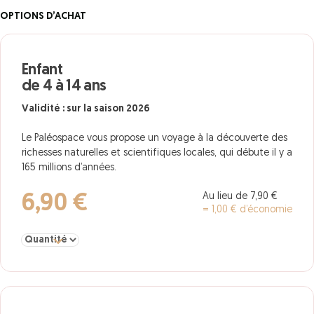
OPTIONS D’ACHAT
Enfant
de 4 à 14 ans
Validité : sur la saison 2026
Le Paléospace vous propose un voyage à la découverte des
richesses naturelles et scientifiques locales, qui débute il y a
165 millions d’années.
Au lieu de 7,90 €
6,90 €
= 1,00 € d’économie
Sélectionner la quantité pour Enfant de 4 à 14 ans