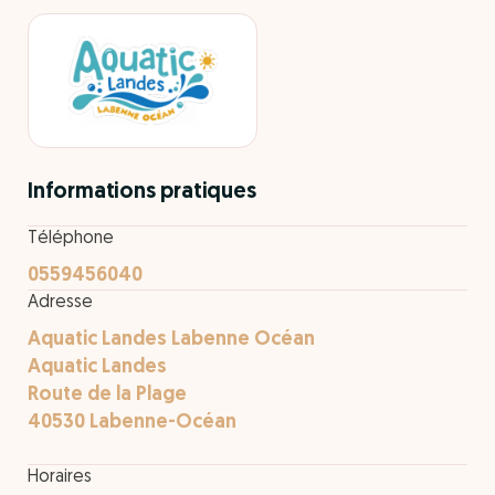
Informations pratiques
Téléphone
0559456040
Adresse
Aquatic Landes Labenne Océan
Aquatic Landes
Route de la Plage
40530 Labenne-Océan
Horaires