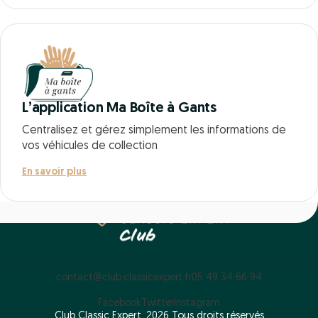
L’application Ma Boîte à Gants
Centralisez et gérez simplement les informations de
vos véhicules de collection
En savoir plus
contact@club.classicexpert.fr
05 49 34 66 94
Facebook
Twitter
Instagram
Club Classic Expert, 2026 Tous droits réservés