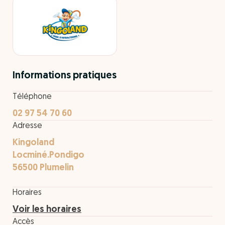
Informations pratiques
Téléphone
02 97 54 70 60
Adresse
Kingoland
Locminé.Pondigo
56500 Plumelin
Horaires
Voir les horaires
Accès