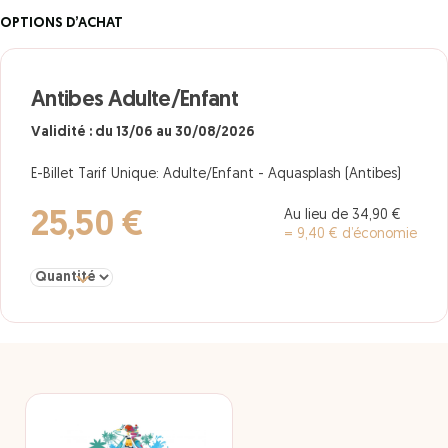
OPTIONS D’ACHAT
Antibes Adulte/Enfant
Validité : du 13/06 au 30/08/2026
E-Billet Tarif Unique: Adulte/Enfant - Aquasplash (Antibes)
Au lieu de 34,90 €
25,50 €
= 9,40 € d’économie
Sélectionner la quantité pour Antibes Adulte/Enfant