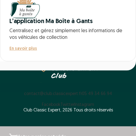
L’application Ma Boîte à Gants
Centralisez et gérez simplement les informations de
vos véhicules de collection
En savoir plus
contact@club.classicexpert.fr
05 49 34 66 94
Facebook
Twitter
Instagram
Club Classic Expert, 2026 Tous droits réservés