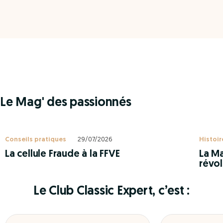
Le Mag' des passionnés
Conseils pratiques
29/07/2026
Histoir
La cellule Fraude à la FFVE
La Ma
révol
Le Club Classic Expert, c’est :