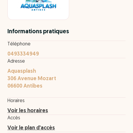
Informations pratiques
Téléphone
0493334949
Adresse
Aquasplash
306 Avenue Mozart
06600 Antibes
Horaires
Voir les horaires
Accès
Voir le plan d'accès