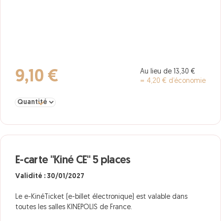
Au lieu de 13,30 €
9,10 €
= 4,20 € d’économie
Sélectionner la quantité pour e-ticket
E-carte "Kiné CE" 5 places
Validité : 30/01/2027
Le e-KinéTicket (e-billet électronique) est valable dans
toutes les salles KINEPOLIS de France.