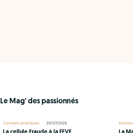
Le Mag' des passionnés
Conseils pratiques
29/07/2026
Histoir
La cellule Fraude à la FFVE
La Ma