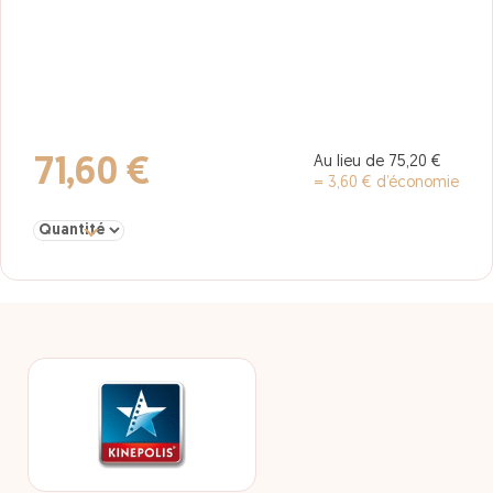
Au lieu de 75,20 €
71,60 €
= 3,60 € d’économie
Sélectionner la quantité pour E-carte "Kiné CE" 8 places