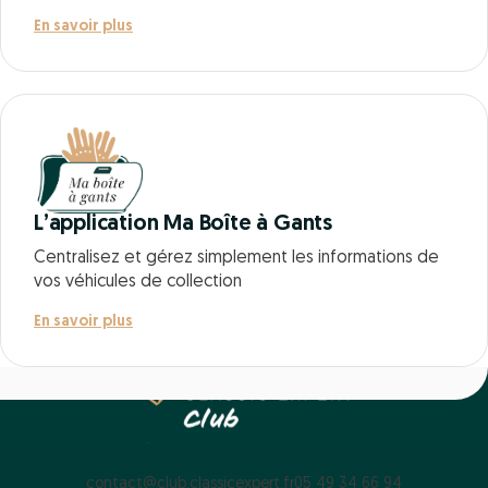
En savoir plus
L’application Ma Boîte à Gants
Centralisez et gérez simplement les informations de
vos véhicules de collection
En savoir plus
contact@club.classicexpert.fr
05 49 34 66 94