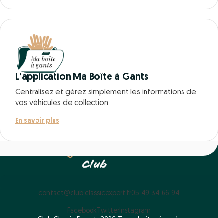
L’application Ma Boîte à Gants
Centralisez et gérez simplement les informations de
vos véhicules de collection
En savoir plus
contact@club.classicexpert.fr
05 49 34 66 94
Facebook
Twitter
Instagram