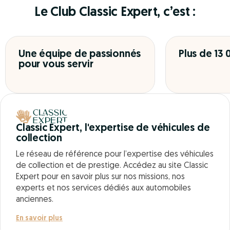
Le Club Classic Expert, c’est :
Une équipe de passionnés
Plus de 13
pour vous servir
Classic Expert, l'expertise de véhicules de
collection
Le réseau de référence pour l’expertise des véhicules
de collection et de prestige. Accédez au site Classic
Expert pour en savoir plus sur nos missions, nos
experts et nos services dédiés aux automobiles
anciennes.
En savoir plus