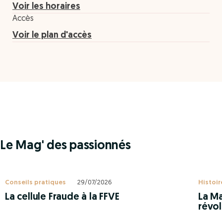
Voir les horaires
Accès
Voir le plan d'accès
Le Mag' des passionnés
Conseils pratiques
29/07/2026
Histoir
La cellule Fraude à la FFVE
La Ma
révol