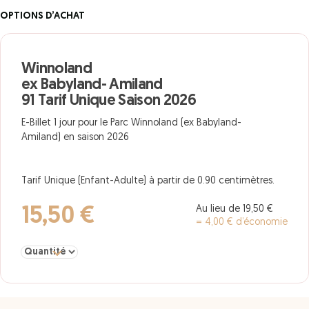
OPTIONS D’ACHAT
Winnoland
ex Babyland- Amiland
91 Tarif Unique Saison 2026
E-Billet 1 jour pour le Parc Winnoland (ex Babyland-
Amiland) en saison 2026
Tarif Unique (Enfant-Adulte) à partir de 0.90 centimètres.
Au lieu de 19,50 €
15,50 €
= 4,00 € d’économie
Sélectionner la quantité pour Winnoland ex Babyland- Amiland 91