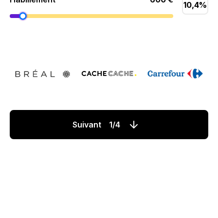
10,4%
Suivant 1/4