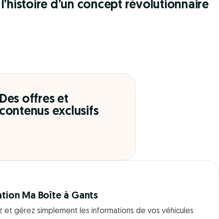
l’histoire d’un concept révolutionnaire
Des offres et
contenus exclusifs
ation Ma Boîte à Gants
z et gérez simplement les informations de vos véhicules