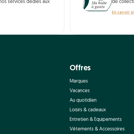
 nos services dédiés aux
de collect
En savoir p
Offres
Marques
Vacances
Au quotidien
Loisirs & cadeaux
Entretien & Equipements
Vétements & Accessoires