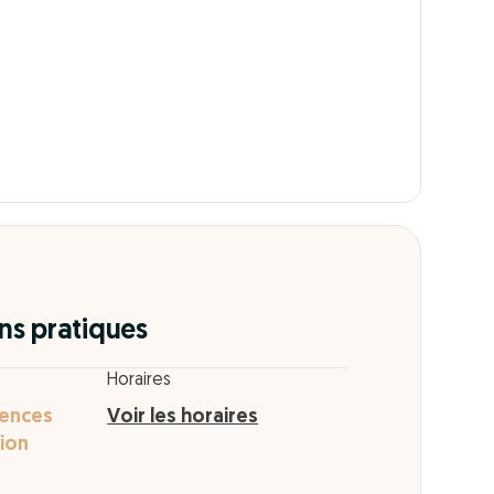
ns pratiques
Horaires
iences
Voir les horaires
lion