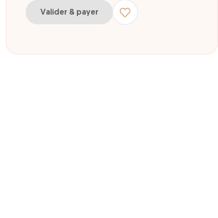
Valider & payer
 adulte à partir de 13 ans Paris