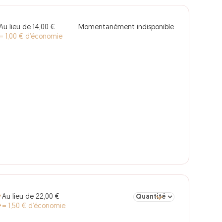
Au lieu de 14,00 €
Momentanément indisponible
= 1,00 € d’économie
Sélectionner la quantité pour
Au lieu de 22,00 €
€
= 1,50 € d’économie