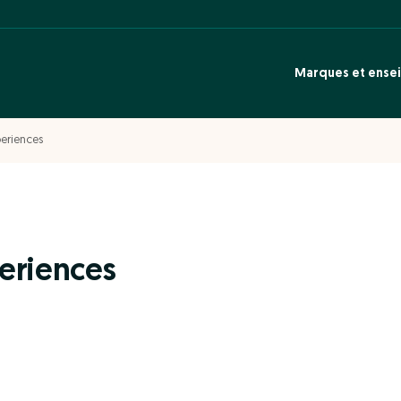
Marques et ense
eriences
eriences