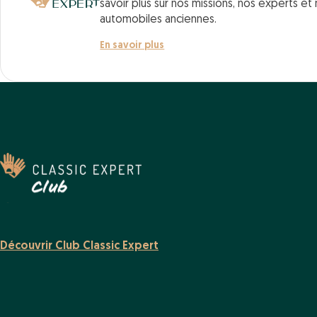
savoir plus sur nos missions, nos experts et
automobiles anciennes.
En savoir plus
Découvrir Club Classic Expert