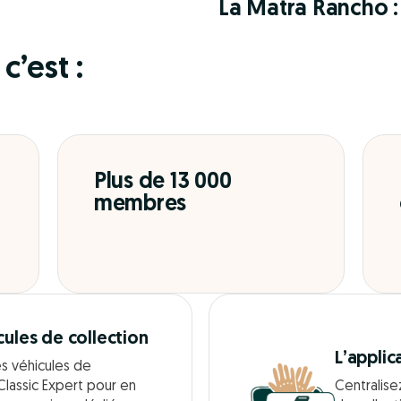
La Matra Rancho : 
c’est :
Plus de 13 000
membres
cules de collection
L’applic
es véhicules de
Classic Expert pour en
Centralise