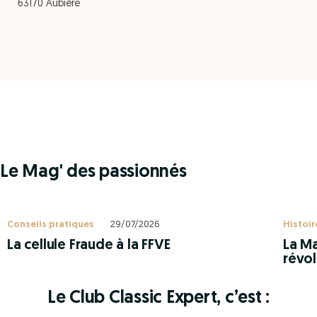
63170 Aubière
Le Mag' des passionnés
Conseils pratiques
29/07/2026
Histoir
La cellule Fraude à la FFVE
La Ma
révol
Le Club Classic Expert, c’est :