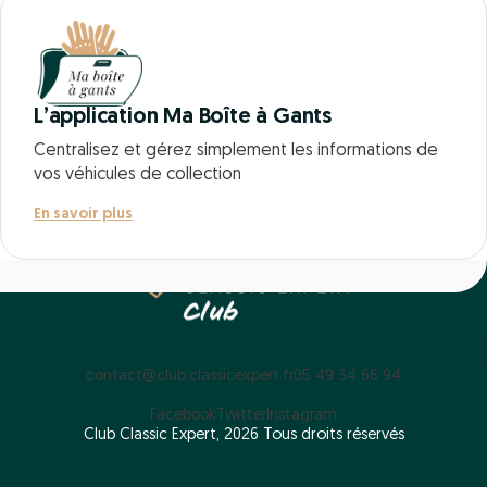
L’application Ma Boîte à Gants
Centralisez et gérez simplement les informations de
vos véhicules de collection
En savoir plus
contact@club.classicexpert.fr
05 49 34 66 94
Facebook
Twitter
Instagram
Club Classic Expert, 2026 Tous droits réservés