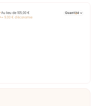
Sélectionner la quantité po
Au lieu de 105,00 €
€
= 9,00 € d’économie