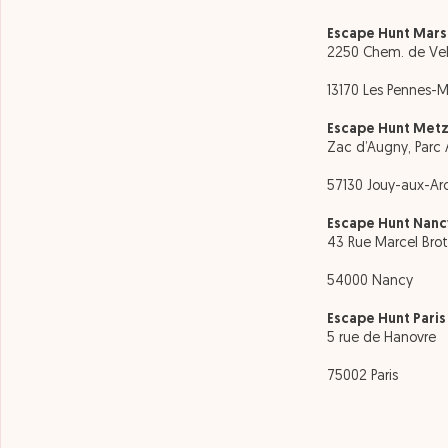
Escape Hunt Mars
2250 Chem. de Ve
13170 Les Pennes-
Escape Hunt Met
Zac d’Augny, Parc Ar
57130 Jouy-aux-Ar
Escape Hunt Nanc
43 Rue Marcel Bro
54000 Nancy
Escape Hunt Paris
5 rue de Hanovre
75002 Paris