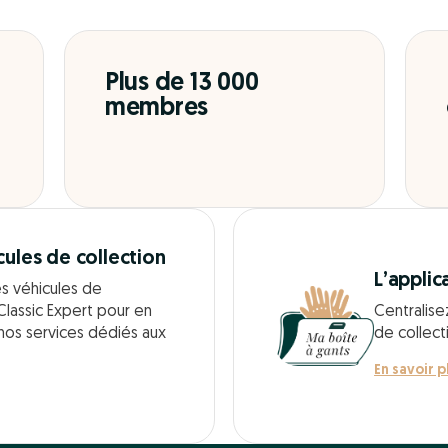
Plus de 13 000
membres
cules de collection
L’applic
es véhicules de
Classic Expert pour en
Centralise
 nos services dédiés aux
de collect
En savoir p