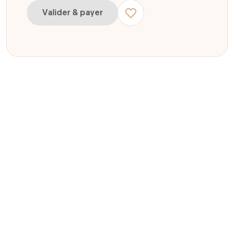
Valider & payer
ur Offre Nationale session 4 à 5 joueurs