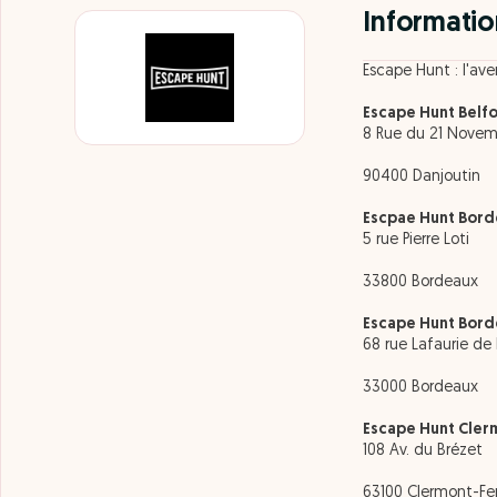
Informatio
Escape Hunt : l'av
Escape Hunt Belfo
8 Rue du 21 Nove
90400 Danjoutin
Escpae Hunt Bord
5 rue Pierre Loti
33800 Bordeaux
Escape Hunt Bord
68 rue Lafaurie d
33000 Bordeaux
Escape Hunt Cler
108 Av. du Brézet
63100 Clermont-Fe