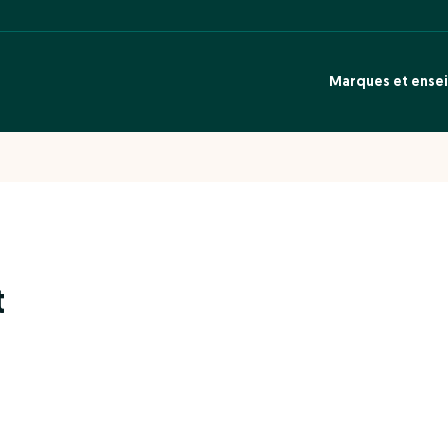
Marques et ense
t