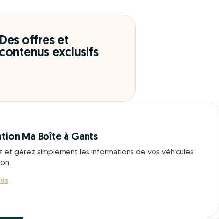
Des offres et
contenus exclusifs
ation Ma Boîte à Gants
z et gérez simplement les informations de vos véhicules
ion
lus