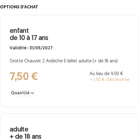
OPTIONS D’ACHAT
enfant
de 10 à 17 ans
Validité : 31/05/2027
Grotte Chauvet 2 Ardèche E-billet adulte (+ de 18 ans)
Au lieu de 9,00 €
7,50 €
= 1,50 € d’économie
Sélectionner la quantité pour enfant de 10 à 17 ans
adulte
+ de 18 ans