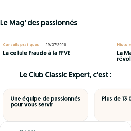
Le Mag' des passionnés
Conseils pratiques
29/07/2026
Histoir
La cellule Fraude à la FFVE
La Ma
révol
Le Club Classic Expert, c’est :
Une équipe de passionnés
Plus de 13
pour vous servir