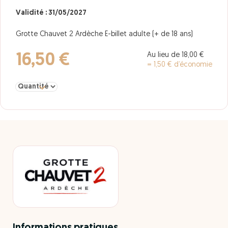
Validité : 31/05/2027
Grotte Chauvet 2 Ardèche E-billet adulte (+ de 18 ans)
Au lieu de 18,00 €
16,50 €
= 1,50 € d’économie
Sélectionner la quantité pour adulte + de 18 ans