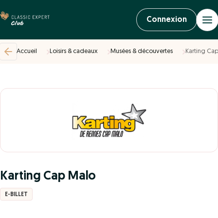
Connexion
Accueil
Loisirs & cadeaux
Musées & découvertes
Karting Ca
Karting Cap Malo
E-BILLET