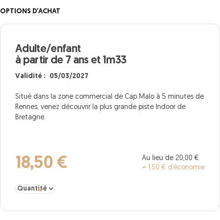
OPTIONS D’ACHAT
Adulte/enfant
à partir de 7 ans et 1m33
Validité : 05/03/2027
Situé dans la zone commercial de Cap Malo à 5 minutes de
Rennes, venez découvrir la plus grande piste Indoor de
Bretagne.
Au lieu de 20,00 €
18,50 €
= 1,50 € d’économie
Sélectionner la quantité pour Adulte/enfant à partir de 7 ans et